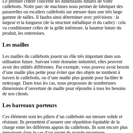
Le premier critère concerne les dimensions futures de votre
caillebotis. Notre parc de machines nous permet de fabriquer des
passerelles ou escaliers caillebotis sur mesure dans une très large
gamme de tailles. Il faudra ainsi déterminer avec précisions : la
largeur et la longueur (de la structure métallique et du cadre) : cela
va conditionner celles de la grille intérieure, la hauteur future du
produit, les entretoises.
Les mailles
Les mailles du caillebotis jouent un rôle très important dans son
utilisation future. Suivant votre domaine industriel, elles peuvent
avoir des utilités différentes. Par exemple, vous pouvez avoir besoin
d’une maille plus petite pour éviter que des objets ne tombent à
travers le caillebotis, ou d’une maille plus grande pour faciliter le
nettoyage. Dans tous les cas, nous proposons de nombreuses
dimensions d’ouverture de maille pour répondre à tous les besoins
de nos clients.
Les barreaux porteurs
Ces éléments sont les piliers d’un caillebotis sur mesure solide et
résistant. Ils permettent d’assurer une répartition équitable de la
charge entre les différents appuis du caillebotis. Ils sont encore plus
importants dans le cas d’un projet de grande envergure.