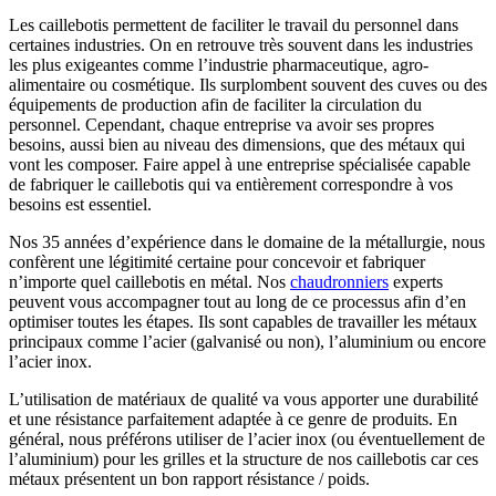
Les caillebotis permettent de faciliter le travail du personnel dans
certaines industries. On en retrouve très souvent dans les industries
les plus exigeantes comme l’industrie pharmaceutique, agro-
alimentaire ou cosmétique. Ils surplombent souvent des cuves ou des
équipements de production afin de faciliter la circulation du
personnel. Cependant, chaque entreprise va avoir ses propres
besoins, aussi bien au niveau des dimensions, que des métaux qui
vont les composer. Faire appel à une entreprise spécialisée capable
de fabriquer le caillebotis qui va entièrement correspondre à vos
besoins est essentiel.
Nos 35 années d’expérience dans le domaine de la métallurgie, nous
confèrent une légitimité certaine pour concevoir et fabriquer
n’importe quel caillebotis en métal. Nos
chaudronniers
experts
peuvent vous accompagner tout au long de ce processus afin d’en
optimiser toutes les étapes. Ils sont capables de travailler les métaux
principaux comme l’acier (galvanisé ou non), l’aluminium ou encore
l’acier inox.
L’utilisation de matériaux de qualité va vous apporter une durabilité
et une résistance parfaitement adaptée à ce genre de produits. En
général, nous préférons utiliser de l’acier inox (ou éventuellement de
l’aluminium) pour les grilles et la structure de nos caillebotis car ces
métaux présentent un bon rapport résistance / poids.