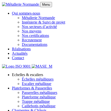
Menu
Qui sommes-nous
Métallerie Normande
Ingénierie & Suivi de projet
Nos secteurs d’activité
Nos moyens
Nos certifications
Recrutement
Documentations
Réalisations
Actualités
Contact
Echelles & escaliers
Échelles métalliques
Escalier métallique
Plateformes & Passerelles
Passerelles métalliques
Plateforme métallique
Trappe métallique
Caillebotis métallique
Charpentes & Châssis