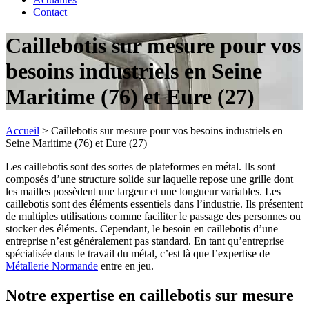
Contact
Caillebotis sur mesure pour vos
besoins industriels en Seine
Maritime (76) et Eure (27)
Accueil
>
Caillebotis sur mesure pour vos besoins industriels en
Seine Maritime (76) et Eure (27)
Les caillebotis sont des sortes de plateformes en métal. Ils sont
composés d’une structure solide sur laquelle repose une grille dont
les mailles possèdent une largeur et une longueur variables. Les
caillebotis sont des éléments essentiels dans l’industrie. Ils présentent
de multiples utilisations comme faciliter le passage des personnes ou
stocker des éléments. Cependant, le besoin en caillebotis d’une
entreprise n’est généralement pas standard. En tant qu’entreprise
spécialisée dans le travail du métal, c’est là que l’expertise de
Métallerie Normande
entre en jeu.
Notre expertise en caillebotis sur mesure