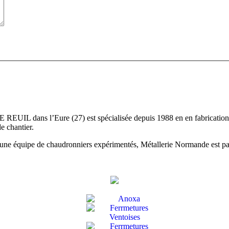
UIL dans l’Eure (27) est spécialisée depuis 1988 en en fabrication et
e chantier.
’une équipe de chaudronniers expérimentés, Métallerie Normande est par