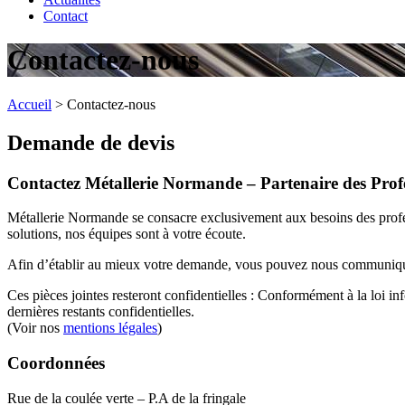
Contact
Contactez-nous
Accueil
>
Contactez-nous
Demande de devis
Contactez Métallerie Normande – Partenaire des Profe
Métallerie Normande se consacre exclusivement aux besoins des profess
solutions, nos équipes sont à votre écoute.
Afin d’établir au mieux votre demande, vous pouvez nous communiquer
Ces pièces jointes resteront confidentielles : Conformément à la loi in
dernières restants confidentielles.
(Voir nos
mentions légales
)
Coordonnées
Rue de la coulée verte – P.A de la fringale