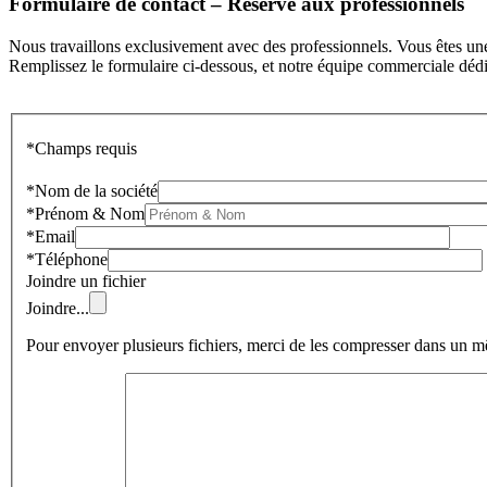
Formulaire de contact – Réservé aux professionnels
Nous travaillons exclusivement avec des professionnels. Vous êtes une
Remplissez le formulaire ci-dessous, et notre équipe commerciale déd
*Champs requis
*Nom de la société
*Prénom & Nom
*Email
*Téléphone
Joindre un fichier
Joindre
...
Pour envoyer plusieurs fichiers, merci de les compresser dans un m