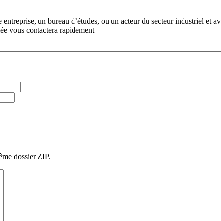
 entreprise, un bureau d’études, ou un acteur du secteur industriel et 
iée vous contactera rapidement
ême dossier ZIP.