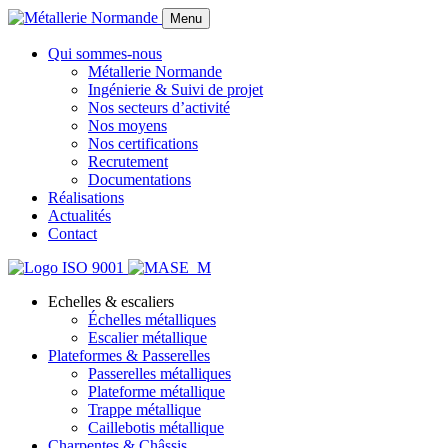
Menu
Qui sommes-nous
Métallerie Normande
Ingénierie & Suivi de projet
Nos secteurs d’activité
Nos moyens
Nos certifications
Recrutement
Documentations
Réalisations
Actualités
Contact
Echelles & escaliers
Échelles métalliques
Escalier métallique
Plateformes & Passerelles
Passerelles métalliques
Plateforme métallique
Trappe métallique
Caillebotis métallique
Charpentes & Châssis