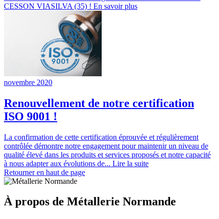
CESSON VIASILVA (35) ! En savoir plus
novembre 2020
Renouvellement de notre certification
ISO 9001 !
La confirmation de cette certification éprouvée et régulièrement
contrôlée démontre notre engagement pour maintenir un niveau de
qualité élevé dans les produits et services proposés et notre capacité
à nous adapter aux évolutions de...
Lire la suite
Retourner en haut de page
À propos de Métallerie Normande