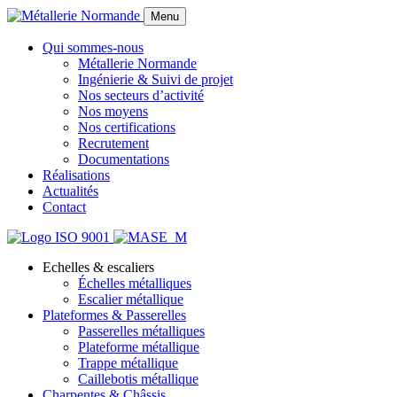
Menu
Qui sommes-nous
Métallerie Normande
Ingénierie & Suivi de projet
Nos secteurs d’activité
Nos moyens
Nos certifications
Recrutement
Documentations
Réalisations
Actualités
Contact
Echelles & escaliers
Échelles métalliques
Escalier métallique
Plateformes & Passerelles
Passerelles métalliques
Plateforme métallique
Trappe métallique
Caillebotis métallique
Charpentes & Châssis