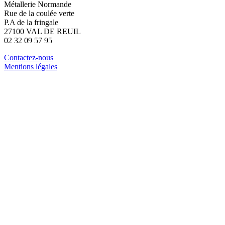
Métallerie Normande
Rue de la coulée verte
P.A de la fringale
27100 VAL DE REUIL
02 32 09 57 95
Contactez-nous
Mentions légales