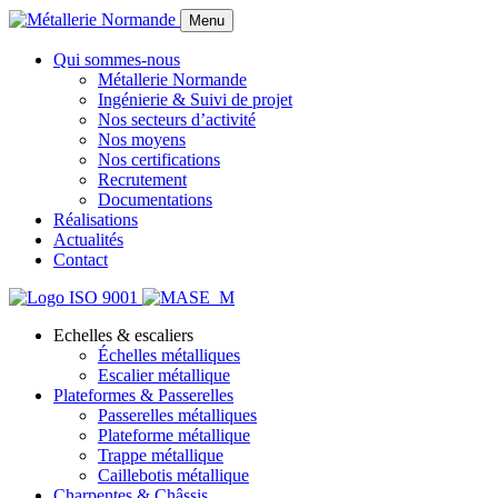
Menu
Qui sommes-nous
Métallerie Normande
Ingénierie & Suivi de projet
Nos secteurs d’activité
Nos moyens
Nos certifications
Recrutement
Documentations
Réalisations
Actualités
Contact
Echelles & escaliers
Échelles métalliques
Escalier métallique
Plateformes & Passerelles
Passerelles métalliques
Plateforme métallique
Trappe métallique
Caillebotis métallique
Charpentes & Châssis