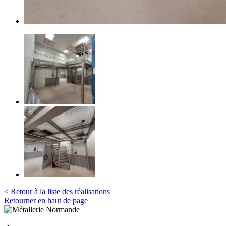
< Retour à la liste des réalisations
Retourner en haut de page